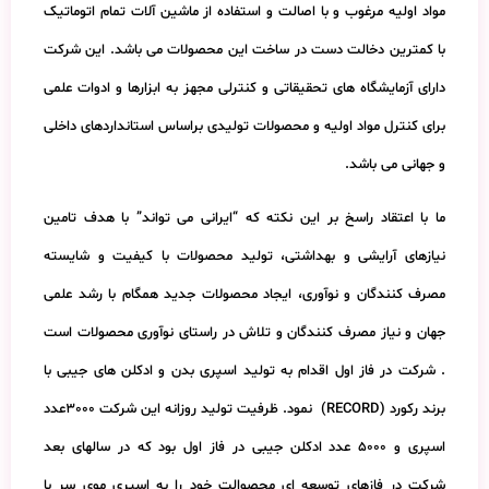
مواد اولیه مرغوب و با اصالت و استفاده از ماشین آلات تمام اتوماتیک
با کمترین دخالت دست در ساخت این محصولات می باشد. این شرکت
دارای آزمایشگاه های تحقیقاتی و کنترلی مجهز به ابزارها و ادوات علمی
برای کنترل مواد اولیه و محصولات تولیدی براساس استانداردهای داخلی
و جهانی می باشد.
ما با اعتقاد راسخ بر این نکته که “ایرانی می تواند” با هدف تامین
نیازهای آرایشی و بهداشتی، تولید محصولات با کیفیت و شایسته
مصرف کنندگان و نوآوری، ایجاد محصولات جدید همگام با رشد علمی
جهان و نیاز مصرف کنندگان و تلاش در راستای نوآوری محصولات است
. شرکت در فاز اول اقدام به تولید اسپری بدن و ادکلن های جیبی با
برند رکورد (RECORD) نمود. ظرفیت تولید روزانه این شرکت 3000عدد
اسپری و 5000 عدد ادکلن جیبی در فاز اول بود که در سالهای بعد
شرکت در فازهای توسعه ای محصوالت خود را به اسپری موی سر با