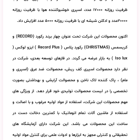
ظرفیت روزانه 17000 عدد، اسپری خوشبوکننده هوا با ظرفیت روزانه
20000عدد و ادکلن شیشه ای با ظرفیت روزانه 5000 عدد افزایش داد.
اکنون محصولات این شرکت تحت عنوان چهار برند رکورد (RECORD) و
کریسمس (CHRISTMAS) رکورد پلاس ( Record Plus ) ایزو لوکس (
Iso lux ) به بازار عرضه می گردد. در فازهای توسعه بعدی، شرکت در
نظر دارد محصوالت اسپری کف ریش، محصوالت ضد عرق (اسپری و
مام) ، پاک کننده لاک ناخن و محصوالت آرایشی و بهداشتی بصورت
تخصصی را در لیست محصوالت تولیدی خود قرار دهد. از ویژگی های
مهم محصولات این شرکت، استفاده از مواد اولیه مرغوب و با اصالت و
استفاده از ماشین آلات تمام اتوماتیک با کمترین دخالت دست در
ساخت این محصولات می باشد. این شرکت دارای آزمایشگاه های
تحقیقاتی و کنترلی مجهز به ابزارها و ادوات علمی برای کنترل مواد اولیه