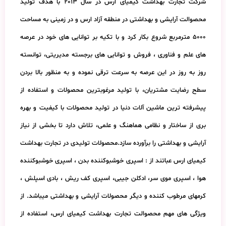
شرکت تجارت بهداشت کیمیای ارس در سال 2013 با هدف تولید
محصوالت آرایشی و بهداشتی در منطقه آزاد ارس و در زمینی به مساحت
5000 مترمربع شروع بکار کرد و با تکیه بر توانایی های خود در عرصه
های علم و فناوری ، فروش و توانایی های برجسته مدیریتی، توانسته
روز به روز در این عرصه به سرعت ترقی نموده و به منظور بالا بردن
سطح رضایت مشتریان، با تولید مرغوبترین محصولات و استفاده از
پیشرفته ترین ماشین آلات دنیا در تولید محصولات با کیفیت و بهره
بری از ساختار و نظامی هماهنگ و علمی، تلاش دارد تا بخشی از نیاز
آرایشی و بهداشتی را برآورده سازد.محصولات تولیدی در تجارت بهداشت
کیمیای ارس عباتند از : اسپری خوشبوکننده بدن ، اسپری خوشبوکننده
هوا ، اسپری موی سر، ادکلن جیبی، اسپری کف ریش ، بادی اسپلش ،
کرمهای مرطوب کننده و دیگر محصولات آرایشی و بهداشتی میباشد. از
ویژگی های مهم محصوالت تجارت بهداشت کیمیای ارس، استفاده از