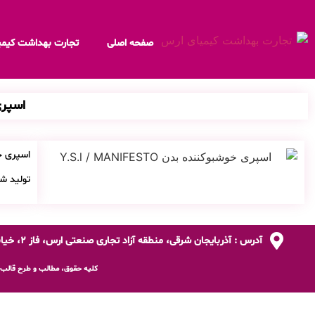
صفحه اصلی
تجارت بهداشت کیمی
اسپری خو
اسپری خ
تولید شد
آدرس : آذربایجان شرقی، منطقه آزاد تجاری صنعتی ارس، فاز 2، خیابان NC1 شمالی، ورودی فاز یک.
کلیه حقوق، مطالب و طرح قالب ب